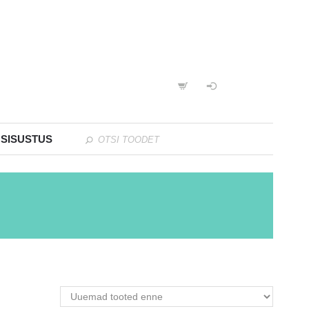
 SISUSTUS