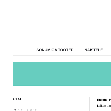
SÕNUMIGA TOOTED
NAISTELE
OTSI
Esileht
/
P
Näitan ain