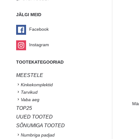
JÄLGI MEID
Facebook
Instagram
TOOTEKATEGOORIAD
MEESTELE
Kinkekomplektid
Tarvikud
Vaba aeg
Män
TOP25
UUED TOOTED
SÕNUMIGA TOOTED
Numbriga padjad