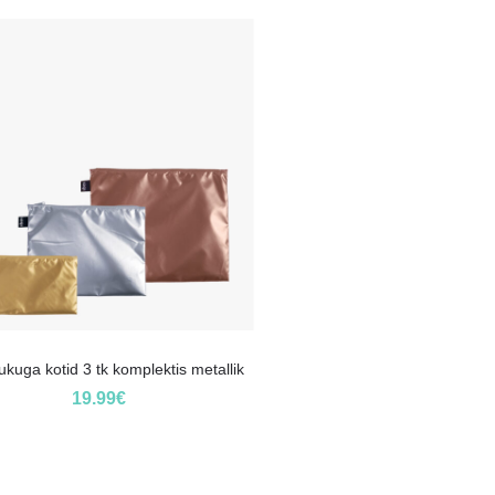
ukuga kotid 3 tk komplektis metallik
19.99
€