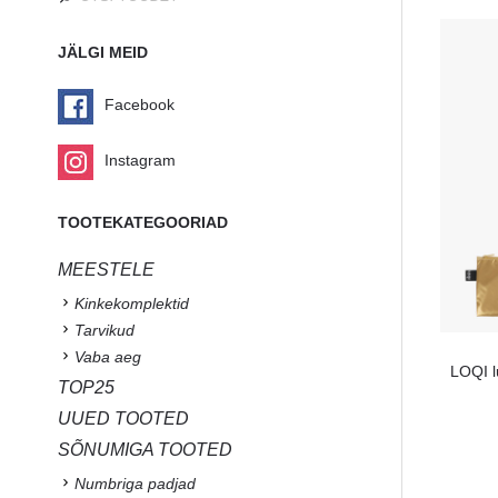
JÄLGI MEID
Facebook
Instagram
TOOTEKATEGOORIAD
MEESTELE
Kinkekomplektid
Tarvikud
Vaba aeg
LOQI l
TOP25
UUED TOOTED
SÕNUMIGA TOOTED
Numbriga padjad