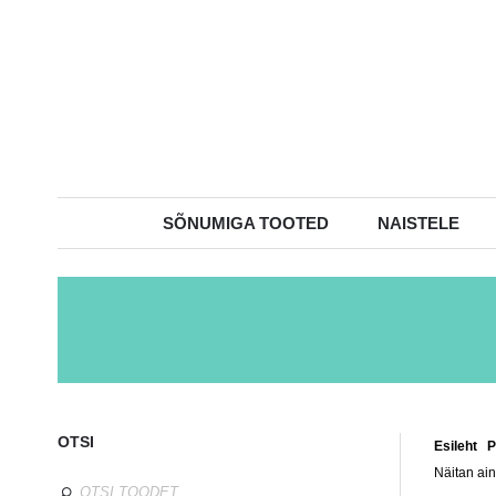
SÕNUMIGA TOOTED
NAISTELE
OTSI
Esileht
/
P
Näitan ain