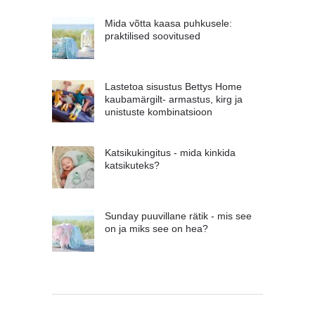
Mida võtta kaasa puhkusele:
praktilised soovitused
Lastetoa sisustus Bettys Home
kaubamärgilt- armastus, kirg ja
unistuste kombinatsioon
Katsikukingitus - mida kinkida
katsikuteks?
Sunday puuvillane rätik - mis see
on ja miks see on hea?