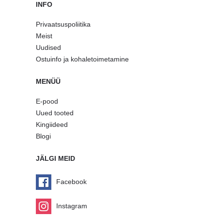
INFO
Privaatsuspoliitika
Meist
Uudised
Ostuinfo ja kohaletoimetamine
MENÜÜ
E-pood
Uued tooted
Kingiideed
Blogi
JÄLGI MEID
Facebook
Instagram