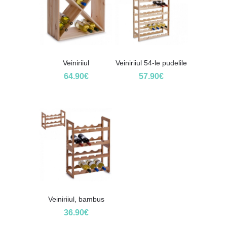
Veiniriiul
Veiniriiul 54-le pudelile
64.90
€
57.90
€
Veiniriiul, bambus
36.90
€