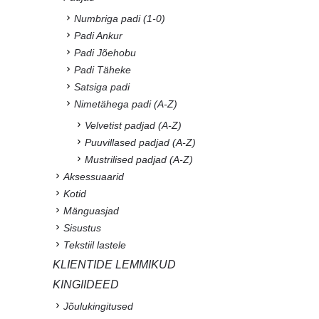
Numbriga padi (1-0)
Padi Ankur
Padi Jõehobu
Padi Täheke
Satsiga padi
Nimetähega padi (A-Z)
Velvetist padjad (A-Z)
Puuvillased padjad (A-Z)
Mustrilised padjad (A-Z)
Aksessuaarid
Kotid
Mänguasjad
Sisustus
Tekstiil lastele
KLIENTIDE LEMMIKUD
KINGIIDEED
Jõulukingitused