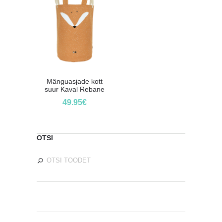
Mänguasjade kott
suur Kaval Rebane
49.95
€
OTSI