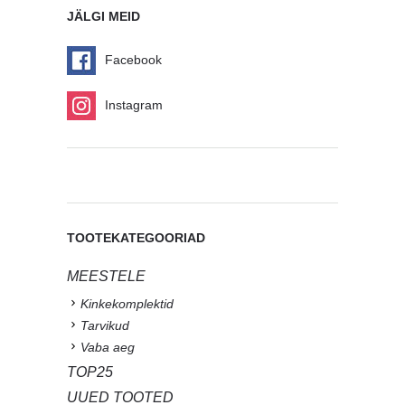
JÄLGI MEID
Facebook
Instagram
TOOTEKATEGOORIAD
MEESTELE
Kinkekomplektid
Tarvikud
Vaba aeg
TOP25
UUED TOOTED