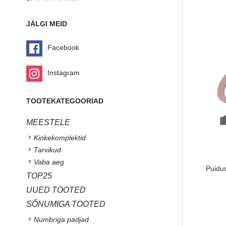
JÄLGI MEID
Facebook
Instagram
TOOTEKATEGOORIAD
MEESTELE
Kinkekomplektid
Tarvikud
Vaba aeg
Puidus
TOP25
UUED TOOTED
SÕNUMIGA TOOTED
Numbriga padjad