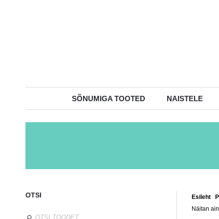
SÕNUMIGA TOOTED
NAISTELE
OTSI
Esileht
/
P
Näitan ain