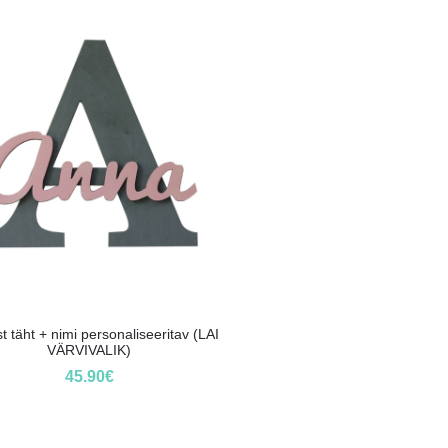
t täht + nimi personaliseeritav (LAI
VÄRVIVALIK)
45.90
€