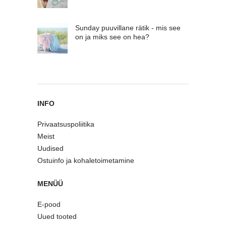
Sunday puuvillane rätik - mis see
on ja miks see on hea?
INFO
Privaatsuspoliitika
Meist
Uudised
Ostuinfo ja kohaletoimetamine
MENÜÜ
E-pood
Uued tooted