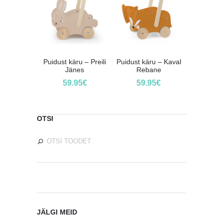
Puidust käru – Preili
Puidust käru – Kaval
Jänes
Rebane
59.95
€
59.95
€
OTSI
JÄLGI MEID