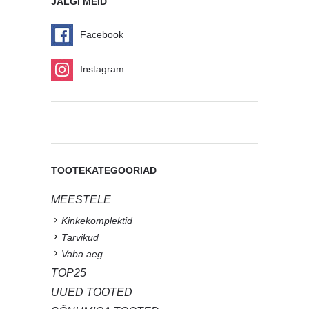
JÄLGI MEID
Facebook
Instagram
TOOTEKATEGOORIAD
MEESTELE
Kinkekomplektid
Tarvikud
Vaba aeg
TOP25
UUED TOOTED