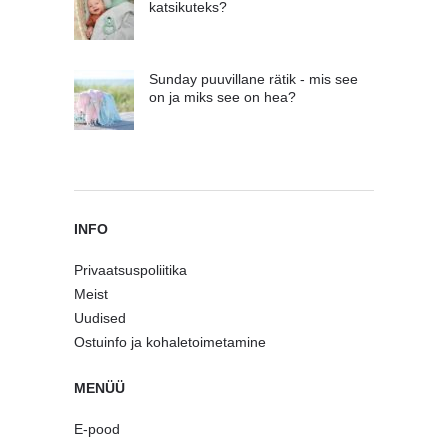
katsikuteks?
Sunday puuvillane rätik - mis see
on ja miks see on hea?
INFO
Privaatsuspoliitika
Meist
Uudised
Ostuinfo ja kohaletoimetamine
MENÜÜ
E-pood