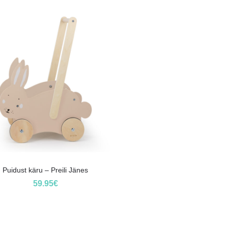
Puidust käru – Preili Jänes
59.95
€