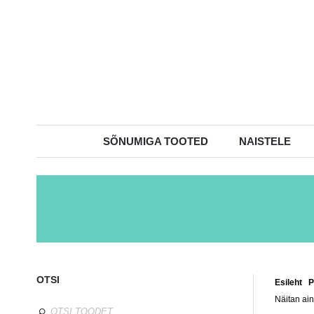
SÕNUMIGA TOOTED
NAISTELE
OTSI
Esileht
/
P
Näitan ain