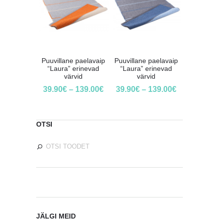
Puuvillane paelavaip
Puuvillane paelavaip
“Laura” erinevad
“Laura” erinevad
värvid
värvid
39.90
€
–
139.00
€
39.90
€
–
139.00
€
OTSI
JÄLGI MEID