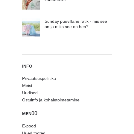
Sunday puuvillane rätik - mis see
on ja miks see on hea?
INFO
Privaatsuspoliitika
Meist
Uudised
Ostuinfo ja kohaletoimetamine
MENÜÜ
E-pood
Uued tooted