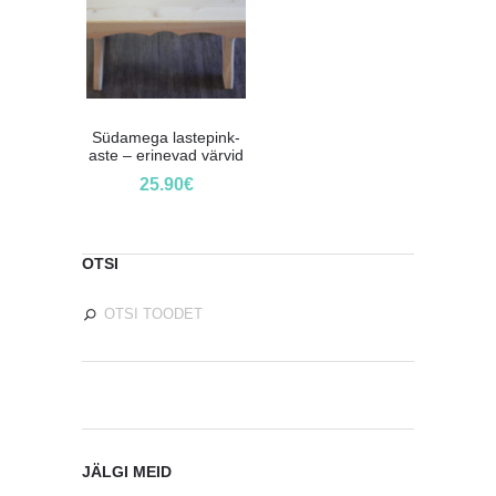
Südamega lastepink-
aste – erinevad värvid
25.90
€
OTSI
JÄLGI MEID