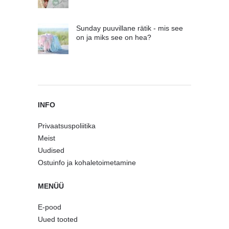
Sunday puuvillane rätik - mis see
on ja miks see on hea?
INFO
Privaatsuspoliitika
Meist
Uudised
Ostuinfo ja kohaletoimetamine
MENÜÜ
E-pood
Uued tooted