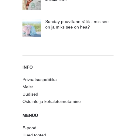
Sunday puuvillane rätik - mis see
on ja miks see on hea?
INFO
Privaatsuspoliitika
Meist
Uudised
Ostuinfo ja kohaletoimetamine
MENÜÜ
E-pood
Uued tooted