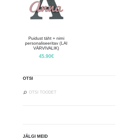
Puidust täht + nimi
personaliseeritav (LAI
VÄRVIVALIK)
45.90
€
OTSI
JÄLGI MEID