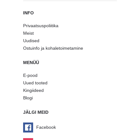
INFO
Privaatsuspoliitika
Meist
Uudised
Ostuinfo ja kohaletoimetamine
MENÜÜ
E-pood
Uued tooted
Kingiideed
Blogi
JÄLGI MEID
Facebook