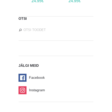
24.95
€
24.95
€
OTSI
JÄLGI MEID
Facebook
Instagram