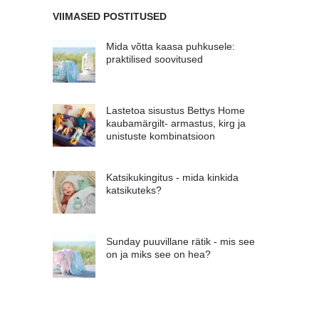
VIIMASED POSTITUSED
Mida võtta kaasa puhkusele:
praktilised soovitused
Lastetoa sisustus Bettys Home
kaubamärgilt- armastus, kirg ja
unistuste kombinatsioon
Katsikukingitus - mida kinkida
katsikuteks?
Sunday puuvillane rätik - mis see
on ja miks see on hea?