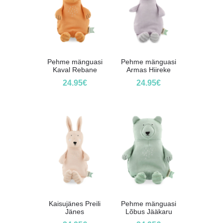
Pehme mänguasi
Pehme mänguasi
Kaval Rebane
Armas Hiireke
24.95
€
24.95
€
Kaisujänes Preili
Pehme mänguasi
Jänes
Lõbus Jääkaru