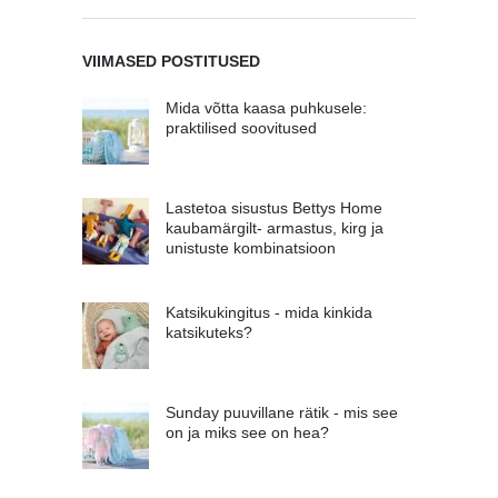
VIIMASED POSTITUSED
Mida võtta kaasa puhkusele:
praktilised soovitused
Lastetoa sisustus Bettys Home
kaubamärgilt- armastus, kirg ja
unistuste kombinatsioon
Katsikukingitus - mida kinkida
katsikuteks?
Sunday puuvillane rätik - mis see
on ja miks see on hea?