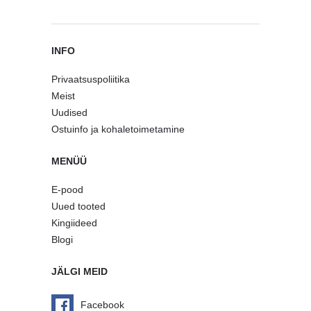
INFO
Privaatsuspoliitika
Meist
Uudised
Ostuinfo ja kohaletoimetamine
MENÜÜ
E-pood
Uued tooted
Kingiideed
Blogi
JÄLGI MEID
Facebook