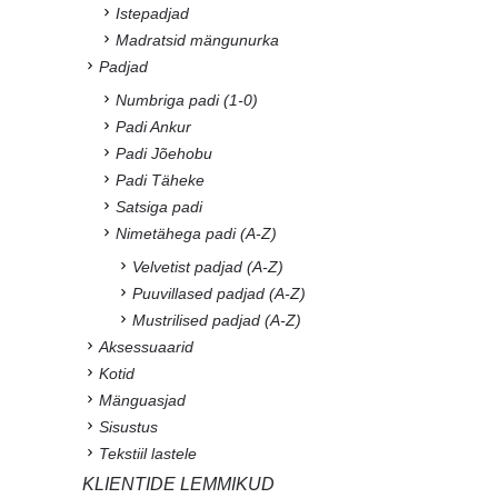
Istepadjad
Madratsid mängunurka
Padjad
Numbriga padi (1-0)
Padi Ankur
Padi Jõehobu
Padi Täheke
Satsiga padi
Nimetähega padi (A-Z)
Velvetist padjad (A-Z)
Puuvillased padjad (A-Z)
Mustrilised padjad (A-Z)
Aksessuaarid
Kotid
Mänguasjad
Sisustus
Tekstiil lastele
KLIENTIDE LEMMIKUD