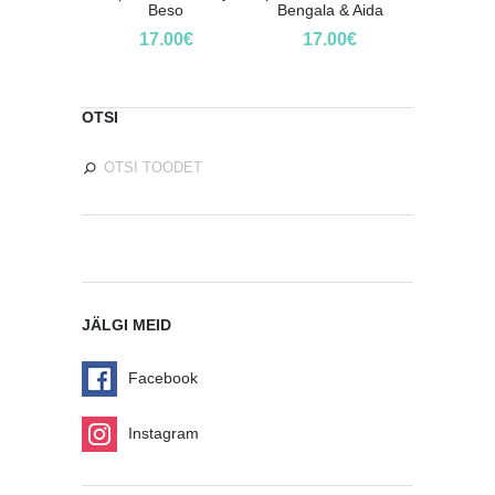
Beso
Bengala & Aida
17.00
€
17.00
€
OTSI
JÄLGI MEID
Facebook
Instagram