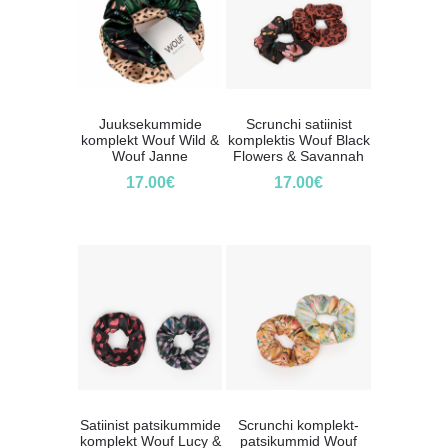
Juuksekummide
Scrunchi satiinist
komplekt Wouf Wild &
komplektis Wouf Black
Wouf Janne
Flowers & Savannah
17.00
€
17.00
€
Satiinist patsikummide
Scrunchi komplekt-
komplekt Wouf Lucy &
patsikummid Wouf