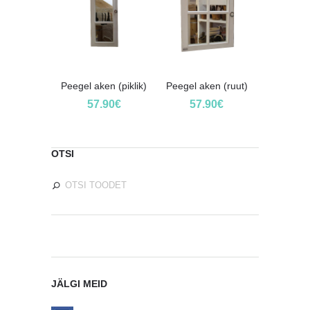
Peegel aken (piklik)
Peegel aken (ruut)
57.90
€
57.90
€
OTSI
JÄLGI MEID