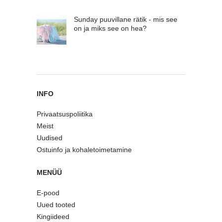
Sunday puuvillane rätik - mis see
on ja miks see on hea?
INFO
Privaatsuspoliitika
Meist
Uudised
Ostuinfo ja kohaletoimetamine
MENÜÜ
E-pood
Uued tooted
Kingiideed