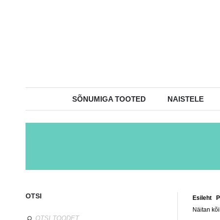
SÕNUMIGA TOOTED
NAISTELE
OTSI
Esileht
/
P
Näitan kõi