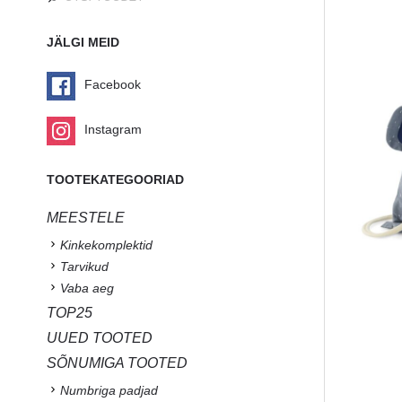
JÄLGI MEID
Facebook
Instagram
TOOTEKATEGOORIAD
MEESTELE
Kinkekomplektid
Tarvikud
Vaba aeg
TOP25
UUED TOOTED
SÕNUMIGA TOOTED
Numbriga padjad