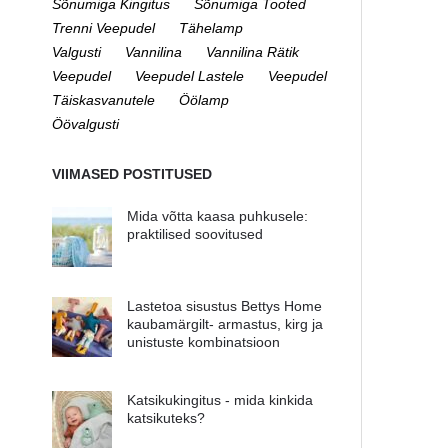
Sõnumiga Kingitus
Sõnumiga Tooted
Trenni Veepudel
Tähelamp
Valgusti
Vannilina
Vannilina Rätik
Veepudel
Veepudel Lastele
Veepudel
Täiskasvanutele
Öölamp
Öövalgusti
VIIMASED POSTITUSED
Mida võtta kaasa puhkusele:
praktilised soovitused
Lastetoa sisustus Bettys Home
kaubamärgilt- armastus, kirg ja
unistuste kombinatsioon
Katsikukingitus - mida kinkida
katsikuteks?