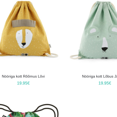
Nööriga kott Rõõmus Lõvi
Nööriga kott Lõbus 
19.95
€
19.95
€