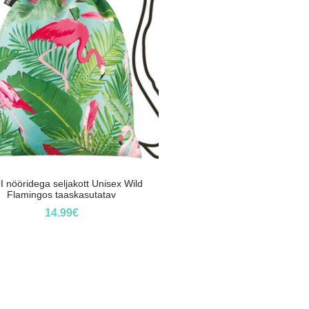
 nööridega seljakott Unisex Wild
Flamingos taaskasutatav
14.99
€