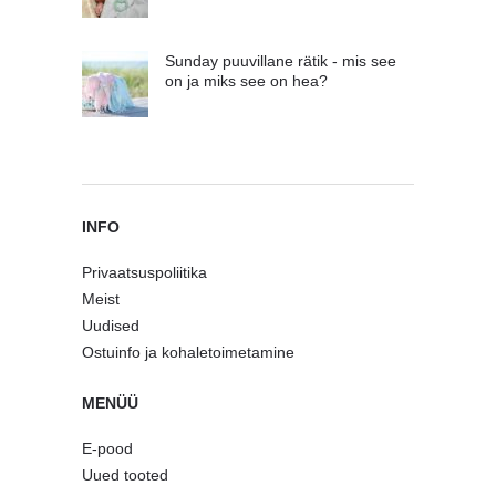
Sunday puuvillane rätik - mis see
on ja miks see on hea?
INFO
Privaatsuspoliitika
Meist
Uudised
Ostuinfo ja kohaletoimetamine
MENÜÜ
E-pood
Uued tooted