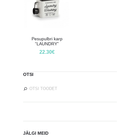
Pesupulbri karp
“LAUNDRY”
22.30
€
OTSI
JÄLGI MEID