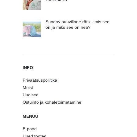
Sunday puuvillane rätik - mis see
on ja miks see on hea?
INFO
Privaatsuspoliitika
Meist
Uudised
Ostuinfo ja kohaletoimetamine
MENÜÜ
E-pood
Uued tooted