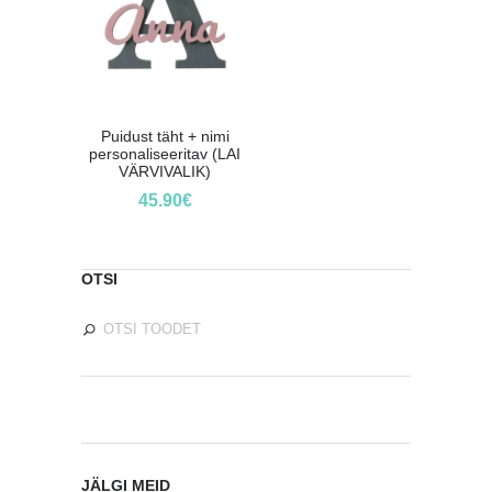
Puidust täht + nimi
personaliseeritav (LAI
VÄRVIVALIK)
45.90
€
OTSI
JÄLGI MEID