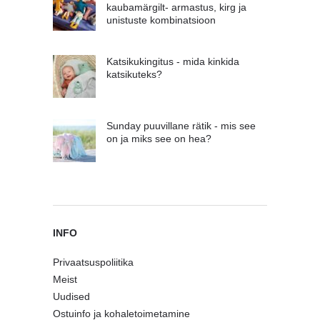
kaubamärgilt- armastus, kirg ja
unistuste kombinatsioon
Katsikukingitus - mida kinkida
katsikuteks?
Sunday puuvillane rätik - mis see
on ja miks see on hea?
INFO
Privaatsuspoliitika
Meist
Uudised
Ostuinfo ja kohaletoimetamine