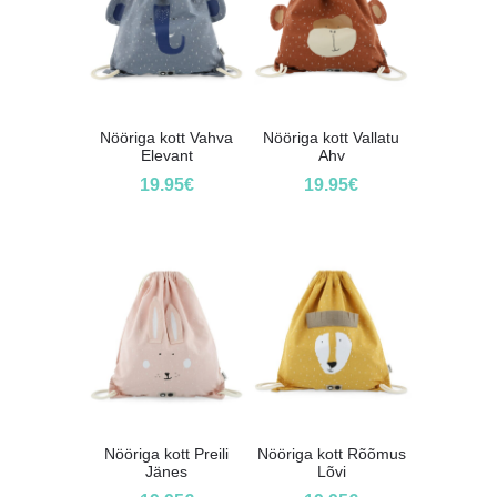
Nööriga kott Vahva
Nööriga kott Vallatu
Elevant
Ahv
19.95
€
19.95
€
Nööriga kott Preili
Nööriga kott Rõõmus
Jänes
Lõvi