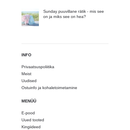
Sunday puuvillane rätik - mis see
on ja miks see on hea?
INFO
Privaatsuspoliitika
Meist
Uudised
Ostuinfo ja kohaletoimetamine
MENÜÜ
E-pood
Uued tooted
Kingiideed