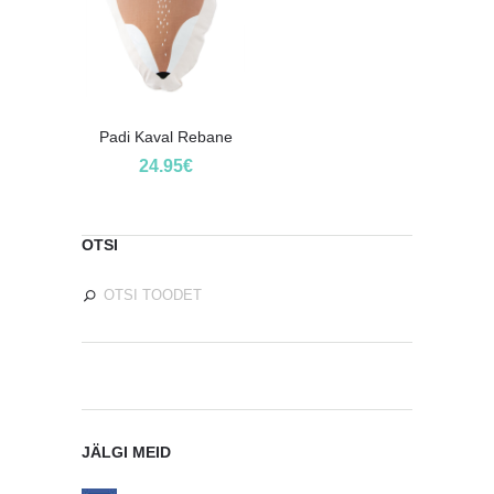
Padi Kaval Rebane
24.95
€
OTSI
JÄLGI MEID