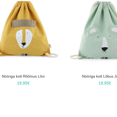
Nööriga kott Rõõmus Lõvi
Nööriga kott Lõbus 
19.95
€
19.95
€