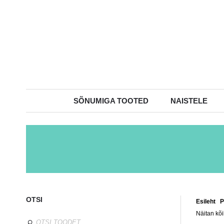
SÕNUMIGA TOOTED
NAISTELE
OTSI
Esileht
/
P
Näitan kõi