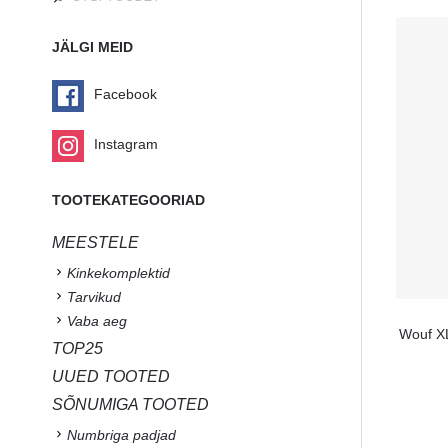
JÄLGI MEID
Facebook
Instagram
TOOTEKATEGOORIAD
MEESTELE
Kinkekomplektid
Tarvikud
Vaba aeg
Wouf XL
TOP25
UUED TOOTED
SÕNUMIGA TOOTED
Numbriga padjad