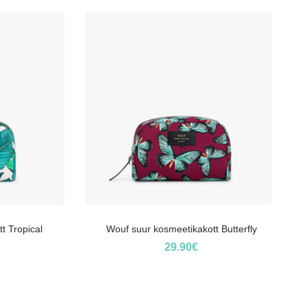
t Tropical
Wouf suur kosmeetikakott Butterfly
29.90
€