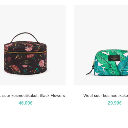
 suur kosmeetikakott Black Flowers
Wouf suur kosmeetikakot
46.00
€
29.90
€