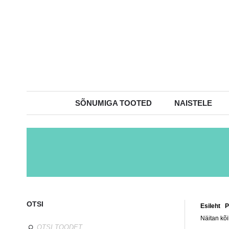
SÕNUMIGA TOOTED
NAISTELE
OTSI
Esileht
/
P
Näitan kõi