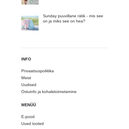
Sunday puuvillane rätik - mis see
on ja miks see on hea?
INFO
Privaatsuspoliitika
Meist
Uudised
Ostuinfo ja kohaletoimetamine
MENÜÜ
E-pood
Uued tooted