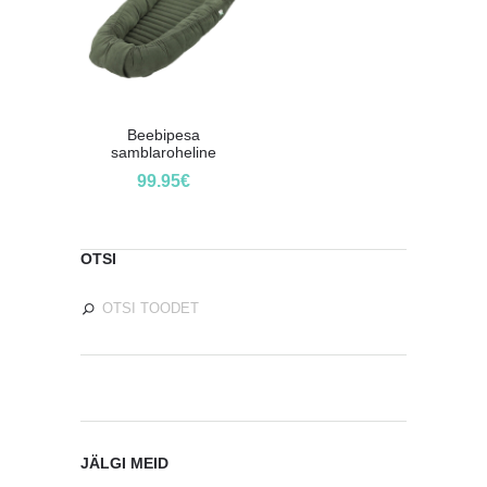
Beebipesa
samblaroheline
99.95
€
OTSI
JÄLGI MEID