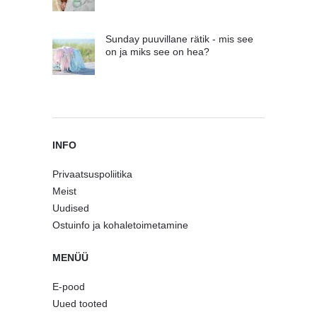
Sunday puuvillane rätik - mis see
on ja miks see on hea?
INFO
Privaatsuspoliitika
Meist
Uudised
Ostuinfo ja kohaletoimetamine
MENÜÜ
E-pood
Uued tooted