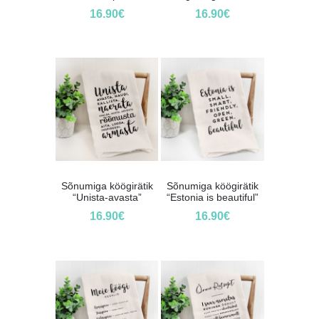
16.90
€
16.90
€
Sõnumiga köögirätik
Sõnumiga köögirätik
“Unista-avasta”
“Estonia is beautiful”
16.90
€
16.90
€