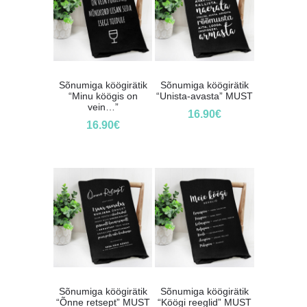
Sõnumiga köögirätik
Sõnumiga köögirätik
“Minu köögis on
“Unista-avasta” MUST
vein…”
16.90
€
16.90
€
Sõnumiga köögirätik
Sõnumiga köögirätik
“Õnne retsept” MUST
“Köögi reeglid” MUST