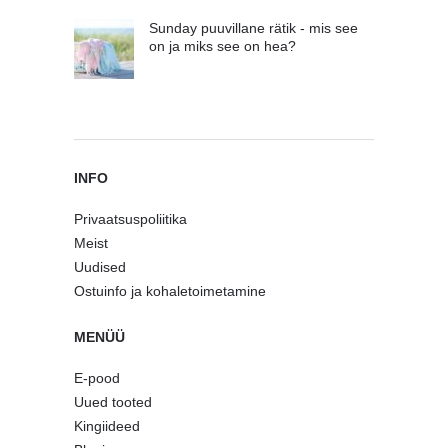
Sunday puuvillane rätik - mis see
on ja miks see on hea?
INFO
Privaatsuspoliitika
Meist
Uudised
Ostuinfo ja kohaletoimetamine
MENÜÜ
E-pood
Uued tooted
Kingiideed