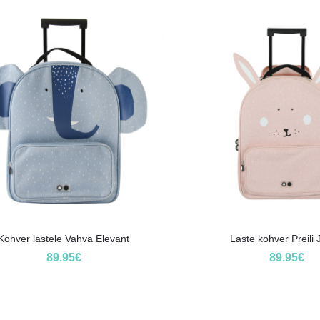
Kohver lastele Vahva Elevant
Laste kohver Preili
89.95
€
89.95
€