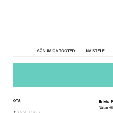
SÕNUMIGA TOOTED
NAISTELE
OTSI
Esileht
/
P
Näitan kõi