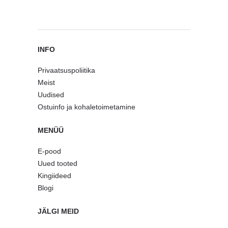
INFO
Privaatsuspoliitika
Meist
Uudised
Ostuinfo ja kohaletoimetamine
MENÜÜ
E-pood
Uued tooted
Kingiideed
Blogi
JÄLGI MEID