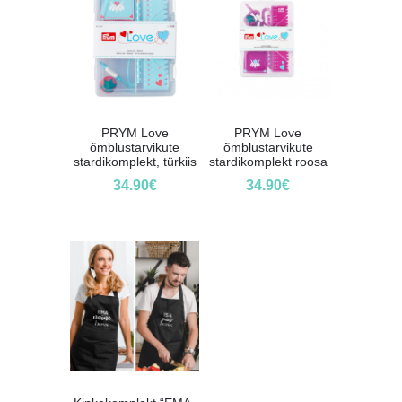
PRYM Love
PRYM Love
õmblustarvikute
õmblustarvikute
stardikomplekt, türkiis
stardikomplekt roosa
34.90
€
34.90
€