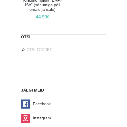
Kinkekomplekt “EMA-
ISA” (sõnumiga põll
emale ja isale)
44.90
€
OTSI
JÄLGI MEID
Facebook
Instagram