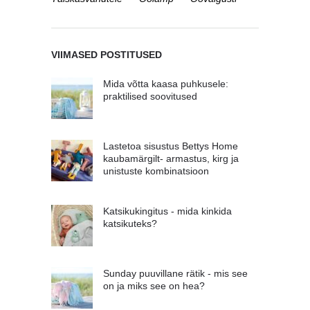
VIIMASED POSTITUSED
Mida võtta kaasa puhkusele:
praktilised soovitused
Lastetoa sisustus Bettys Home
kaubamärgilt- armastus, kirg ja
unistuste kombinatsioon
Katsikukingitus - mida kinkida
katsikuteks?
Sunday puuvillane rätik - mis see
on ja miks see on hea?