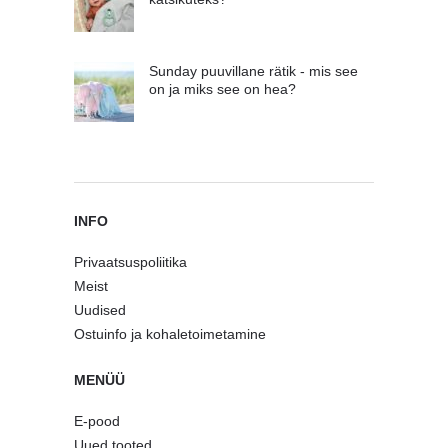
Sunday puuvillane rätik - mis see
on ja miks see on hea?
INFO
Privaatsuspoliitika
Meist
Uudised
Ostuinfo ja kohaletoimetamine
MENÜÜ
E-pood
Uued tooted