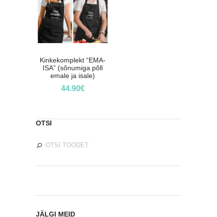
Kinkekomplekt “EMA-
ISA” (sõnumiga põll
emale ja isale)
44.90
€
OTSI
JÄLGI MEID