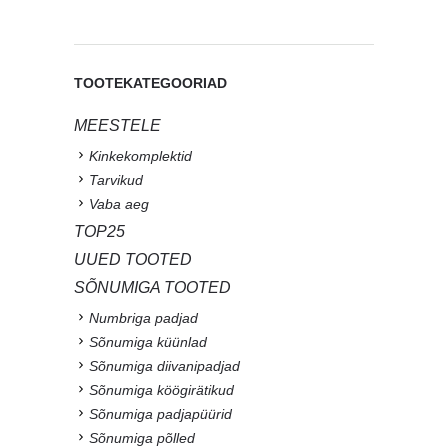
TOOTEKATEGOORIAD
MEESTELE
Kinkekomplektid
Tarvikud
Vaba aeg
TOP25
UUED TOOTED
SÕNUMIGA TOOTED
Numbriga padjad
Sõnumiga küünlad
Sõnumiga diivanipadjad
Sõnumiga köögirätikud
Sõnumiga padjapüürid
Sõnumiga põlled