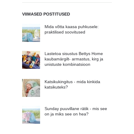
VIIMASED POSTITUSED
Mida võtta kaasa puhkusele:
praktilised soovitused
Lastetoa sisustus Bettys Home
kaubamärgilt- armastus, kirg ja
unistuste kombinatsioon
Katsikukingitus - mida kinkida
katsikuteks?
Sunday puuvillane rätik - mis see
on ja miks see on hea?