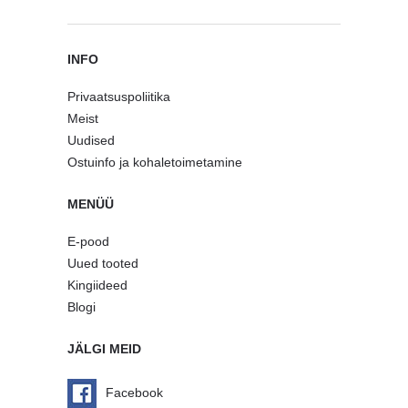
INFO
Privaatsuspoliitika
Meist
Uudised
Ostuinfo ja kohaletoimetamine
MENÜÜ
E-pood
Uued tooted
Kingiideed
Blogi
JÄLGI MEID
Facebook