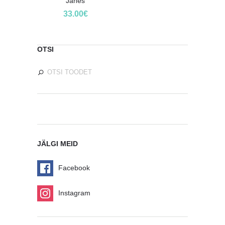
Jänes
33.00
€
OTSI
JÄLGI MEID
Facebook
Instagram