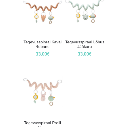
Tegevusspiraal Kaval
Tegevusspiraal Lõbus
Rebane
Jääkaru
33.00
€
33.00
€
Tegevusspiraal Preili