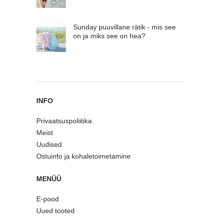
Sunday puuvillane rätik - mis see
on ja miks see on hea?
INFO
Privaatsuspoliitika
Meist
Uudised
Ostuinfo ja kohaletoimetamine
MENÜÜ
E-pood
Uued tooted