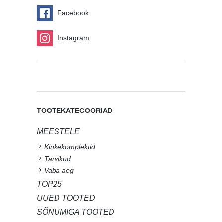
Facebook
Instagram
TOOTEKATEGOORIAD
MEESTELE
Kinkekomplektid
Tarvikud
Vaba aeg
TOP25
UUED TOOTED
SÕNUMIGA TOOTED