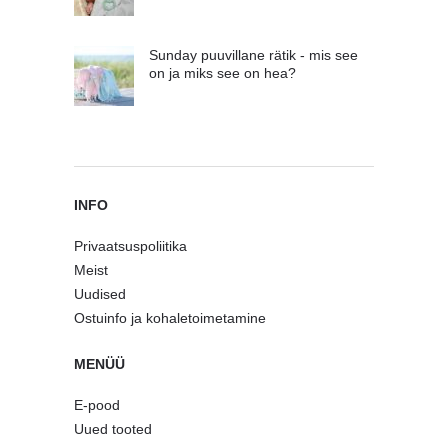
Sunday puuvillane rätik - mis see
on ja miks see on hea?
INFO
Privaatsuspoliitika
Meist
Uudised
Ostuinfo ja kohaletoimetamine
MENÜÜ
E-pood
Uued tooted