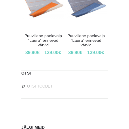
Puuvillane paelavaip
Puuvillane paelavaip
“Laura” erinevad
“Laura” erinevad
värvid
värvid
39.90
€
–
139.00
€
39.90
€
–
139.00
€
OTSI
JÄLGI MEID