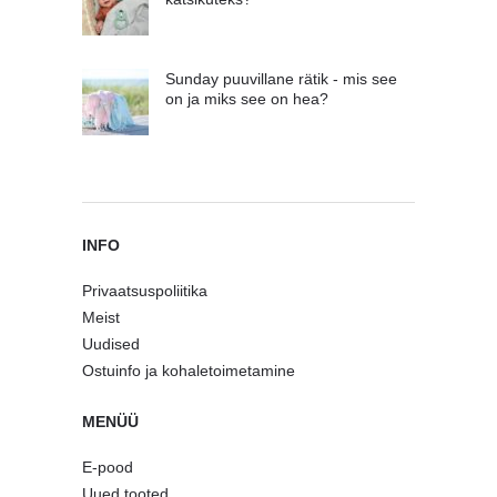
Sunday puuvillane rätik - mis see
on ja miks see on hea?
INFO
Privaatsuspoliitika
Meist
Uudised
Ostuinfo ja kohaletoimetamine
MENÜÜ
E-pood
Uued tooted