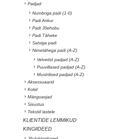
Padjad
Numbriga padi (1-0)
Padi Ankur
Padi Jõehobu
Padi Täheke
Satsiga padi
Nimetähega padi (A-Z)
Velvetist padjad (A-Z)
Puuvillased padjad (A-Z)
Mustrilised padjad (A-Z)
Aksessuaarid
Kotid
Mänguasjad
Sisustus
Tekstiil lastele
KLIENTIDE LEMMIKUD
KINGIIDEED
Jõulukingitused