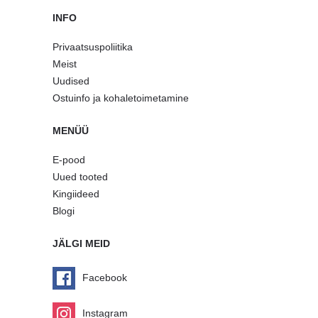
INFO
Privaatsuspoliitika
Meist
Uudised
Ostuinfo ja kohaletoimetamine
MENÜÜ
E-pood
Uued tooted
Kingiideed
Blogi
JÄLGI MEID
Facebook
Instagram