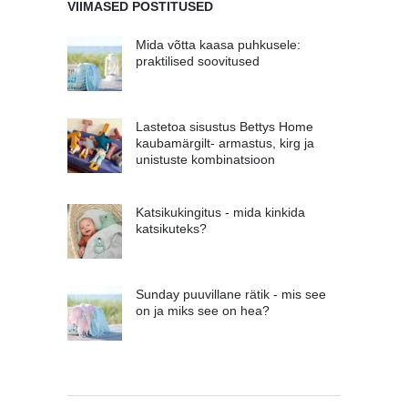
VIIMASED POSTITUSED
Mida võtta kaasa puhkusele:
praktilised soovitused
Lastetoa sisustus Bettys Home
kaubamärgilt- armastus, kirg ja
unistuste kombinatsioon
Katsikukingitus - mida kinkida
katsikuteks?
Sunday puuvillane rätik - mis see
on ja miks see on hea?