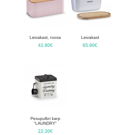
Leivakast, roosa
Leivakast
41.90
€
65.90
€
Pesupulbri karp
“LAUNDRY”
22.30
€