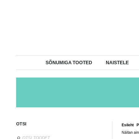
SÕNUMIGA TOOTED
NAISTELE
OTSI
Esileht
/
P
Näitan ain