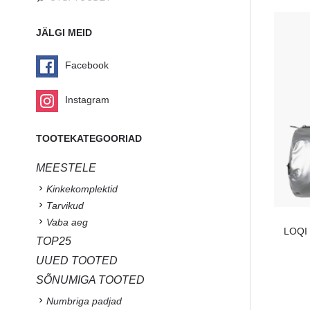
JÄLGI MEID
Facebook
Instagram
TOOTEKATEGOORIAD
MEESTELE
Kinkekomplektid
Tarvikud
Vaba aeg
LOQI 
TOP25
UUED TOOTED
SÕNUMIGA TOOTED
Numbriga padjad