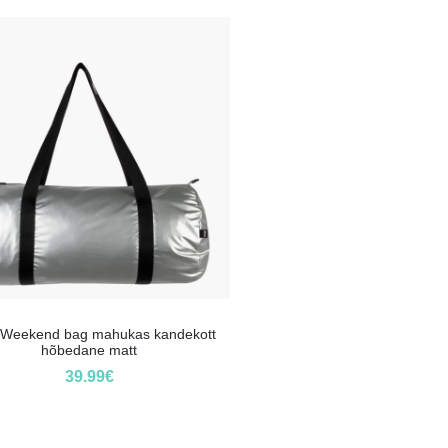
Weekend bag mahukas kandekott
hõbedane matt
39.99
€