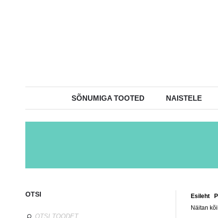
SÕNUMIGA TOOTED
NAISTELE
OTSI
Esileht
/
P
Näitan kõi