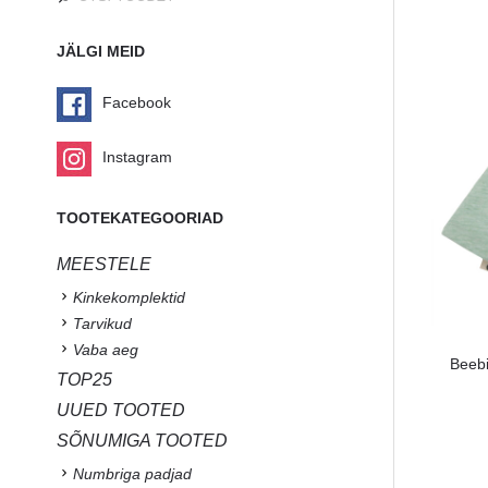
JÄLGI MEID
Facebook
Instagram
TOOTEKATEGOORIAD
MEESTELE
Kinkekomplektid
Tarvikud
Vaba aeg
Beebi
TOP25
UUED TOOTED
SÕNUMIGA TOOTED
Numbriga padjad