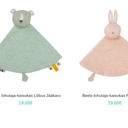
 lohutaja-kaisukas Lõbus Jääkaru
Beebi lohutaja-kaisukas P
19.00
€
19.00
€