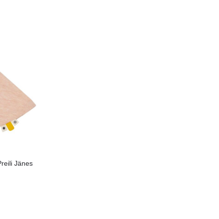
reili Jänes