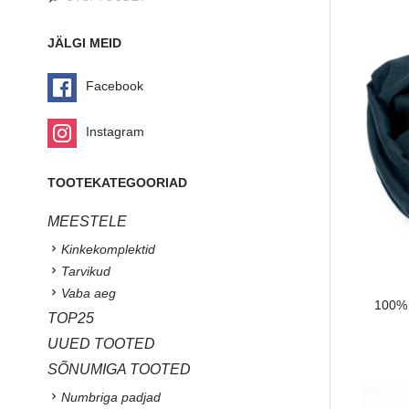
JÄLGI MEID
Facebook
Instagram
TOOTEKATEGOORIAD
MEESTELE
Kinkekomplektid
Tarvikud
Vaba aeg
100% l
TOP25
UUED TOOTED
SÕNUMIGA TOOTED
Numbriga padjad