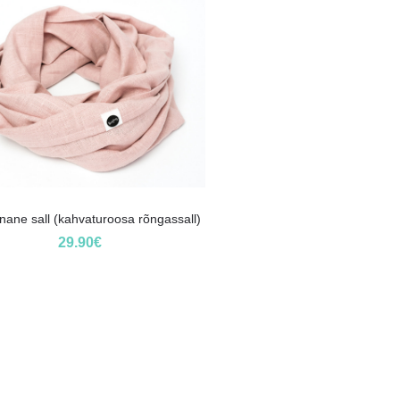
nane sall (kahvaturoosa rõngassall)
29.90
€