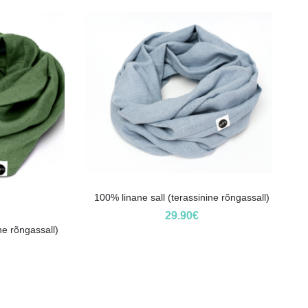
100% linane sall (terassinine rõngassall)
29.90
€
ine rõngassall)