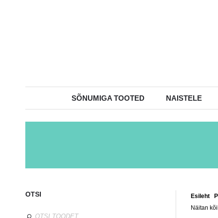
SÕNUMIGA TOOTED
NAISTELE
OTSI
Esileht
/
P
Näitan kõi