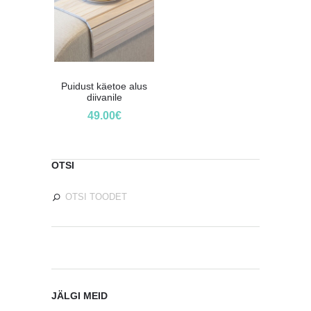
Puidust käetoe alus
diivanile
49.00
€
OTSI
JÄLGI MEID