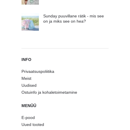
Sunday puuvillane rätik - mis see
on ja miks see on hea?
INFO
Privaatsuspoliitika
Meist
Uudised
Ostuinfo ja kohaletoimetamine
MENÜÜ
E-pood
Uued tooted