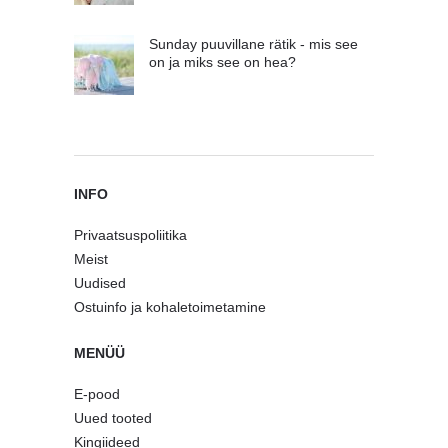
Sunday puuvillane rätik - mis see
on ja miks see on hea?
INFO
Privaatsuspoliitika
Meist
Uudised
Ostuinfo ja kohaletoimetamine
MENÜÜ
E-pood
Uued tooted
Kingiideed