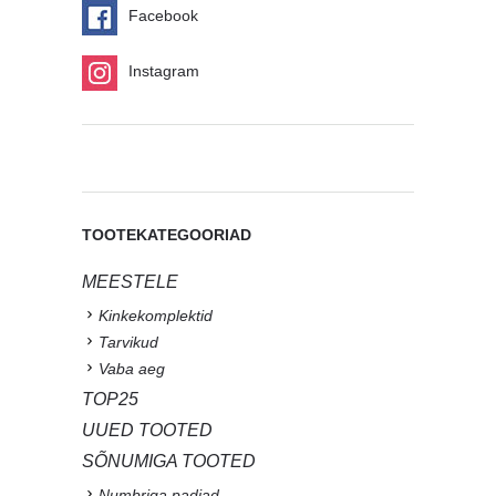
Facebook
Instagram
TOOTEKATEGOORIAD
MEESTELE
Kinkekomplektid
Tarvikud
Vaba aeg
TOP25
UUED TOOTED
SÕNUMIGA TOOTED
Numbriga padjad