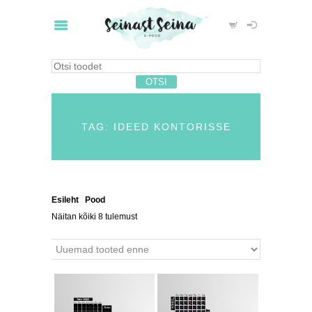
TAG: IDEED KONTORISSE
Esileht
/
Pood
/ Tooted siltidega “ideed kontorisse”
Näitan kõiki 8 tulemust