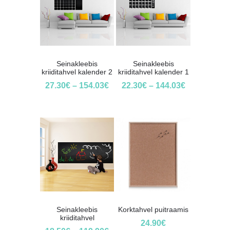
Seinakleebis
Seinakleebis
kriiditahvel kalender 2
kriiditahvel kalender 1
27.30
€
–
154.03
€
22.30
€
–
144.03
€
Seinakleebis
Korktahvel puitraamis
kriiditahvel
24.90
€