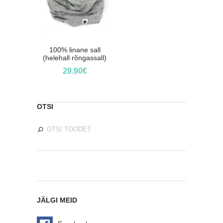
100% linane sall
(helehall rõngassall)
29.90
€
OTSI
JÄLGI MEID