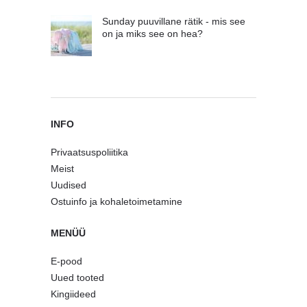
Sunday puuvillane rätik - mis see
on ja miks see on hea?
INFO
Privaatsuspoliitika
Meist
Uudised
Ostuinfo ja kohaletoimetamine
MENÜÜ
E-pood
Uued tooted
Kingiideed