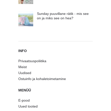
Sunday puuvillane rätik - mis see
on ja miks see on hea?
INFO
Privaatsuspoliitika
Meist
Uudised
Ostuinfo ja kohaletoimetamine
MENÜÜ
E-pood
Uued tooted