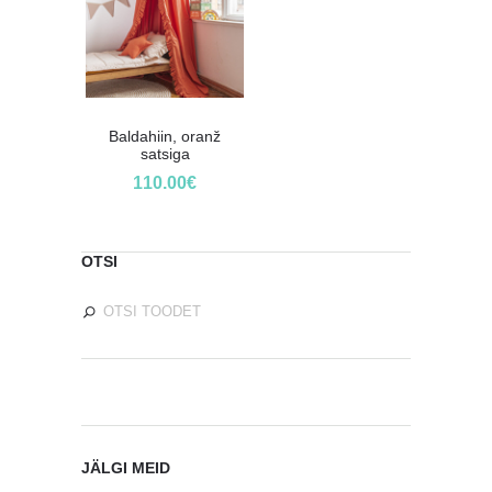
Baldahiin, oranž
satsiga
110.00
€
OTSI
JÄLGI MEID