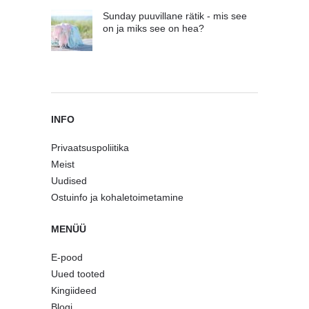
Sunday puuvillane rätik - mis see
on ja miks see on hea?
INFO
Privaatsuspoliitika
Meist
Uudised
Ostuinfo ja kohaletoimetamine
MENÜÜ
E-pood
Uued tooted
Kingiideed
Blogi