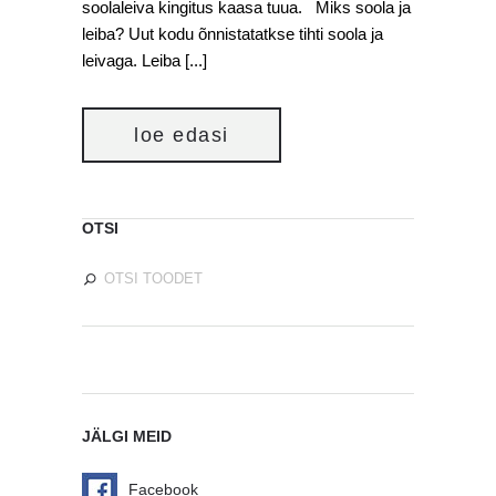
soolaleiva kingitus kaasa tuua. Miks soola ja
leiba? Uut kodu õnnistatatkse tihti soola ja
leivaga. Leiba [...]
loe edasi
OTSI
JÄLGI MEID
Facebook