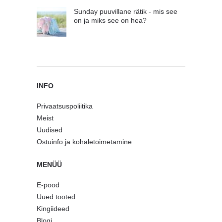
Sunday puuvillane rätik - mis see
on ja miks see on hea?
INFO
Privaatsuspoliitika
Meist
Uudised
Ostuinfo ja kohaletoimetamine
MENÜÜ
E-pood
Uued tooted
Kingiideed
Blogi