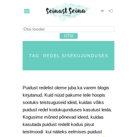
TAG: REDEL SISEKUJUNDUSES
Puidust redelist oleme juba ka varem blogis
kirjutanud. Kuid nüüd pakume teile hoopis
sootuks teistsuguseid ideid, kuidas võiks
puidust redel kodukujunduses kasutust leida.
Kogusime mõned põnevad ideed, kuidas
kasutada puidust redelit kodus pisut
teistmoodi kui näiteks eelmises puidust