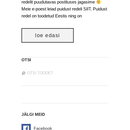
redelit puudutavas postituses jagasime
Meie e-poest leiad puidust redeli SIIT. Puidust
redel on toodetud Eestis ning on
loe edasi
OTSI
JÄLGI MEID
Facebook