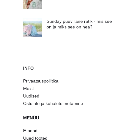
Sunday puuvillane rätik - mis see
on ja miks see on hea?
INFO
Privaatsuspoliitika
Meist
Uudised
Ostuinfo ja kohaletoimetamine
MENÜÜ
E-pood
Uued tooted