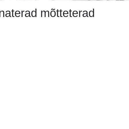
naterad mõtteterad