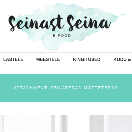
LASTELE
MEESTELE
KINGITUSED
KODU &
ATTACHMENT: SEINATERAD MÕTTETERAD