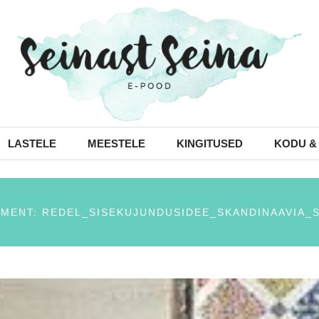
LASTELE
MEESTELE
KINGITUSED
KODU &
MENT: REDEL_SISEKUJUNDUSIDEE_SKANDINAAVIA_S