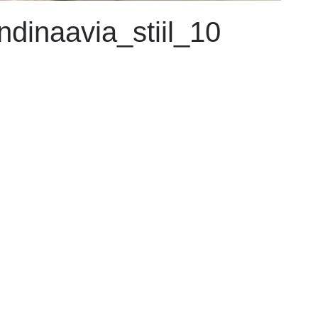
dinaavia_stiil_10