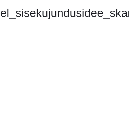
el_sisekujundusidee_skan