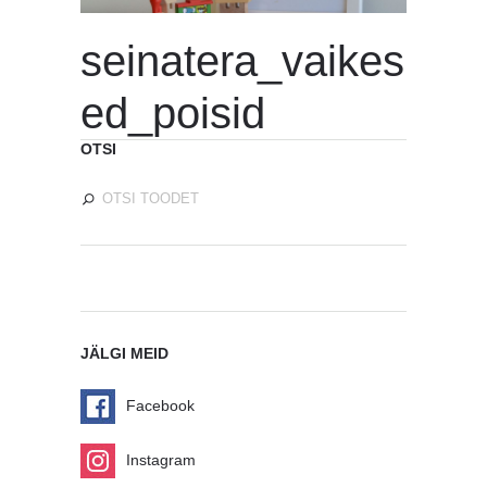
seinatera_vaikes
ed_poisid
OTSI
JÄLGI MEID
Facebook
Instagram