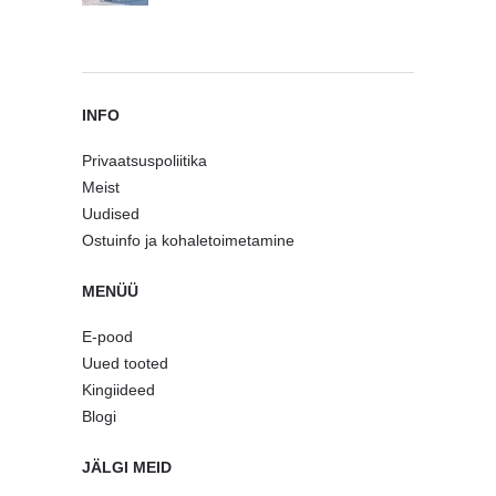
INFO
Privaatsuspoliitika
Meist
Uudised
Ostuinfo ja kohaletoimetamine
MENÜÜ
E-pood
Uued tooted
Kingiideed
Blogi
JÄLGI MEID