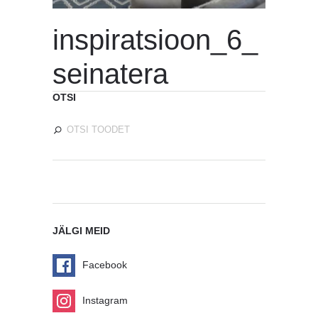
inspiratsioon_6_
seinatera
OTSI
JÄLGI MEID
Facebook
Instagram