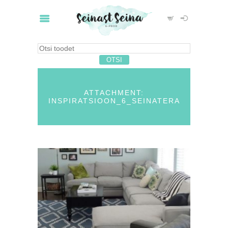
ATTACHMENT:
INSPIRATSIOON_6_SEINATERA