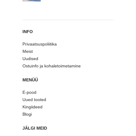
INFO
Privaatsuspoliitika
Meist
Uudised
Ostuinfo ja kohaletoimetamine
MENÜÜ
E-pood
Uued tooted
Kingiideed
Blogi
JÄLGI MEID