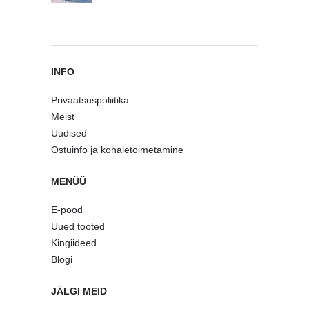
INFO
Privaatsuspoliitika
Meist
Uudised
Ostuinfo ja kohaletoimetamine
MENÜÜ
E-pood
Uued tooted
Kingiideed
Blogi
JÄLGI MEID