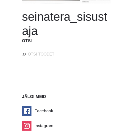
seinatera_sisust
aja
OTSI
JÄLGI MEID
Facebook
Instagram