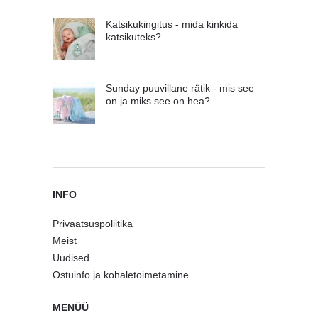
Katsikukingitus - mida kinkida
katsikuteks?
Sunday puuvillane rätik - mis see
on ja miks see on hea?
INFO
Privaatsuspoliitika
Meist
Uudised
Ostuinfo ja kohaletoimetamine
MENÜÜ