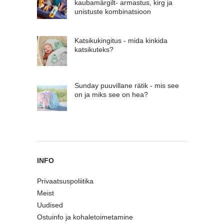
kaubamärgilt- armastus, kirg ja
unistuste kombinatsioon
Katsikukingitus - mida kinkida
katsikuteks?
Sunday puuvillane rätik - mis see
on ja miks see on hea?
INFO
Privaatsuspoliitika
Meist
Uudised
Ostuinfo ja kohaletoimetamine