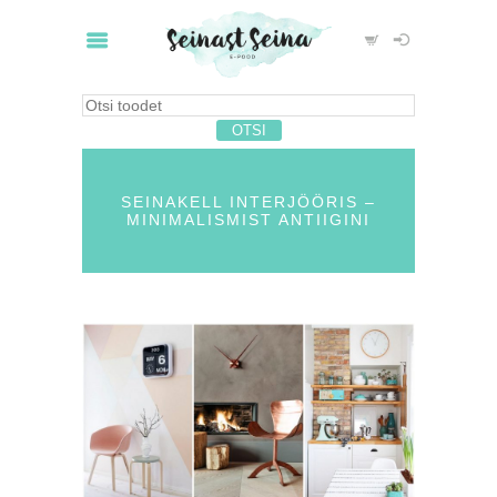
SEINAKELL INTERJÖÖRIS –
MINIMALISMIST ANTIIGINI