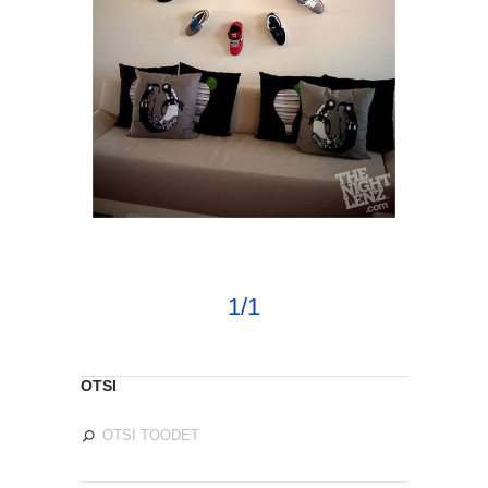
1/1
OTSI