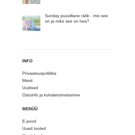
Sunday puuvillane rätik - mis see
on ja miks see on hea?
INFO
Privaatsuspoliitika
Meist
Uudised
Ostuinfo ja kohaletoimetamine
MENÜÜ
E-pood
Uued tooted