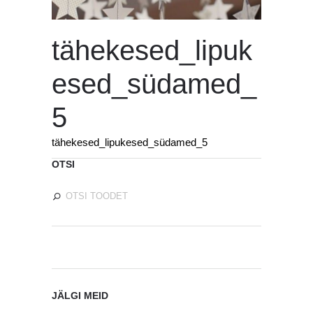
tähekesed_lipuk
esed_südamed_
5
tähekesed_lipukesed_südamed_5
OTSI
JÄLGI MEID